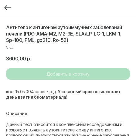
Антитела к антигенам аутоиммунных заболеваний
печени (PDC-AMA-M2, M2-3E, SLA/LP, LC-1, LKM-1,
Sp-100, PML, gp210, Ro-52)
SKU:
3600,00
р.
Добавить в корзину
код: 15.05.004 срок: 7 р.д.
Указанный срок не включает
день взятия биоматериала!
Описание
Данный тест относится к комплексным исследованиям и
позволяет выявить аутоантитела к ряду антигенов,
позволяющих диагностировать аутоиммунные заболевания