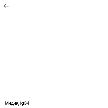
Мидия, IgG4