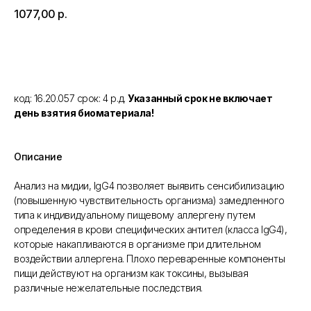
1077,00
р.
Добавить в корзину
код: 16.20.057 срок: 4 р.д.
Указанный срок не включает
день взятия биоматериала!
Описание
Анализ на мидии, IgG4 позволяет выявить сенсибилизацию
(повышенную чувствительность организма) замедленного
типа к индивидуальному пищевому аллергену путем
определения в крови специфических антител (класса IgG4),
которые накапливаются в организме при длительном
воздействии аллергена. Плохо переваренные компоненты
пищи действуют на организм как токсины, вызывая
различные нежелательные последствия.