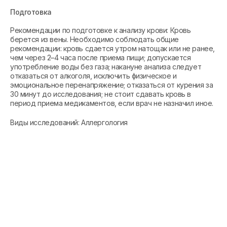
Подготовка
Рекомендации по подготовке к анализу крови: Кровь
берется из вены. Необходимо соблюдать общие
рекомендации: кровь сдается утром натощак или не ранее,
чем через 2–4 часа после приема пищи; допускается
употребление воды без газа; накануне анализа следует
отказаться от алкоголя, исключить физическое и
эмоциональное перенапряжение; отказаться от курения за
30 минут до исследования; не стоит сдавать кровь в
период приема медикаментов, если врач не назначил иное.
Виды исследований: Аллергология