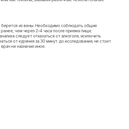
вь берется из вены. Необходимо соблюдать общие
ранее, чем через 2–4 часа после приема пищи;
анализа следует отказаться от алкоголя, исключить
аться от курения за 30 минут до исследования; не стоит
врач не назначил иное.