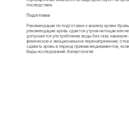
последствия.
Подготовка
Рекомендации по подготовке к анализу крови: Кро
рекомендации: кровь сдается утром натощак или не 
допускается употребление воды без газа; накануне 
физическое и эмоциональное перенапряжение; отказ
сдавать кровь в период приема медикаментов, если 
Виды исследований: Аллергология