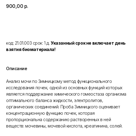
900,00
р.
Добавить в корзину
код: 21.01.003 срок: 1 д.
Указанный срок не включает день
взятия биоматериала!
Описание
Анализ мочи по Зимницкому метод функционального
исследования почек, одной из основных функций которых
является поддержание химического гомеостаза организма
оптимального баланса жидкости, электролитов,
органических соединений. Проба Зимницкого оценивает
концентрационную функцию почек, которая
пропорциональна содержанию растворенных в ней
веществ: мочевины, мочевой кислота, креатинина, солей.