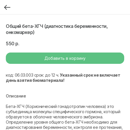
Общий бета-ХГЧ (диагностика беременности,
онкомаркер)
550
р.
Добавить в корзину
код: 06.03.003 срок: до 12 ч.
Указанный срок не включает
день взятия биоматериала!
Описание
Бета-ХГЧ (Хорионический гонадотропин человека) это
субъединица молекулы специфического гормона, который
образуется в оболочке человеческого эмбриона.
Определение уровня общего бета-ХГЧ необходимо для
диагностирования беременности, контроля ее протекания,