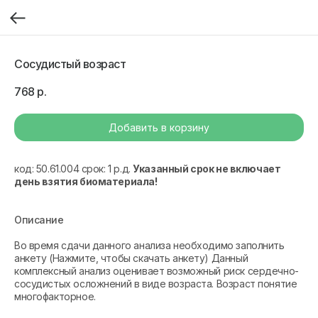
Сосудистый возраст
768
р.
Добавить в корзину
код: 50.61.004 срок: 1 р.д.
Указанный срок не включает
день взятия биоматериала!
Описание
Во время сдачи данного анализа необходимо заполнить
анкету (Нажмите, чтобы скачать анкету) Данный
комплексный анализ оценивает возможный риск сердечно-
сосудистых осложнений в виде возраста. Возраст понятие
многофакторное.