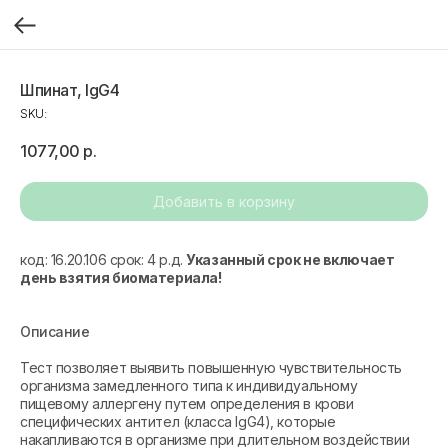
Шпинат, IgG4
SKU:
1077,00
р.
Добавить в корзину
код: 16.20.106 срок: 4 р.д.
Указанный срок не включает
день взятия биоматериала!
Описание
Тест позволяет выявить повышенную чувствительность
организма замедленного типа к индивидуальному
пищевому аллергену путем определения в крови
специфических антител (класса IgG4), которые
накапливаются в организме при длительном воздействии