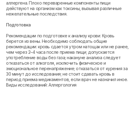
аллергена. Плохо переваренные компоненты пищи
действуют на организм как токсины, вызывая различные
нежелательные последствия.
Подготовка
Рекомендации по подготовке к анализу крови: Кровь
берется из вены. Необходимо соблюдать общие
рекомендации: кровь сдается утром натощак или не ранее,
чем через 2–4 часа после приема пищи; допускается
употребление воды без газа; накануне анализа следует
отказаться от алкоголя, исключить физическое и
эмоциональное перенапряжение; отказаться от курения за
30 минут до исследования; не стоит сдавать кровь в
период приема медикаментов, если врач не назначил иное.
Виды исследований: Аллергология