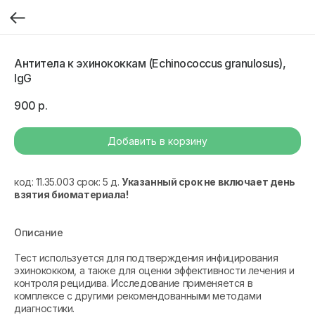
Антитела к эхинококкам (Echinococcus granulosus),
IgG
900
р.
Добавить в корзину
код: 11.35.003 срок: 5 д.
Указанный срок не включает день
взятия биоматериала!
Описание
Тест используется для подтверждения инфицирования
эхинококком, а также для оценки эффективности лечения и
контроля рецидива. Исследование применяется в
комплексе с другими рекомендованными методами
диагностики.