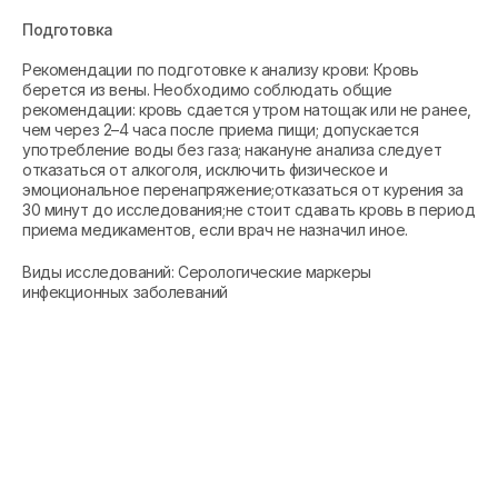
Подготовка
Рекомендации по подготовке к анализу крови: Кровь
берется из вены. Необходимо соблюдать общие
рекомендации: кровь сдается утром натощак или не ранее,
чем через 2–4 часа после приема пищи; допускается
употребление воды без газа; накануне анализа следует
отказаться от алкоголя, исключить физическое и
эмоциональное перенапряжение;отказаться от курения за
30 минут до исследования;не стоит сдавать кровь в период
приема медикаментов, если врач не назначил иное.
Виды исследований: Серологические маркеры
инфекционных заболеваний