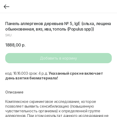
Панель аллергенов деревьев № 5, IgE (oльха, лещина
обыкновенная, вяз, ива,тополь (Populus spp))
SKU:
1888,00
р.
Добавить в корзину
код: 16.16.003 срок: 4 р.д.
Указанный срок не включает
день взятия биоматериала!
Описание
Комплексное скрининговое исследование, которое
позволяет выявить сенсибилизацию (повышенную
чувствительность организма) к определенной группе
аллергенов. При этом результат данного исследования не