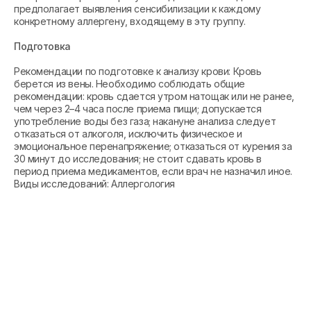
предполагает выявления сенсибилизации к каждому
конкретному аллергену, входящему в эту группу.
Подготовка
Рекомендации по подготовке к анализу крови: Кровь
берется из вены. Необходимо соблюдать общие
рекомендации: кровь сдается утром натощак или не ранее,
чем через 2–4 часа после приема пищи; допускается
употребление воды без газа; накануне анализа следует
отказаться от алкоголя, исключить физическое и
эмоциональное перенапряжение; отказаться от курения за
30 минут до исследования; не стоит сдавать кровь в
период приема медикаментов, если врач не назначил иное.
Виды исследований: Аллергология