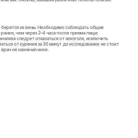
вь берется из вены. Необходимо соблюдать общие
ранее, чем через 2–4 часа после приема пищи;
анализа следует отказаться от алкоголя, исключить
аться от курения за 30 минут до исследования; не стоит
врач не назначил иное.