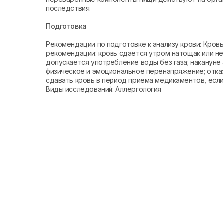
последствия.
Подготовка
Рекомендации по подготовке к анализу крови: Кро
рекомендации: кровь сдается утром натощак или не 
допускается употребление воды без газа; накануне 
физическое и эмоциональное перенапряжение; отказ
сдавать кровь в период приема медикаментов, если 
Виды исследований: Аллергология