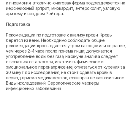
и пневмония; вторично-очаговая форма подразделяется на
иерсиниозный артрит, миокардит, энтероколит, узловую
эритему и синдром Рейтера.
Подготовка
Рекомендации по подготовке к анализу крови: Кровь
берется из вены. Необходимо соблюдать общие
рекомендации: кровь сдается утром натощак или не ранее,
чем через 2–4 часа после приема пищи; допускается
употребление воды без газа; накануне анализа следует
отказаться от алкоголя, исключить физическое и
эмоциональное перенапряжение; отказаться от курения за
30 минут до исследования; не стоит сдавать кровь в
период приема медикаментов, если врач не назначил иное.
Виды исследований: Серологические маркеры
инфекционных заболеваний