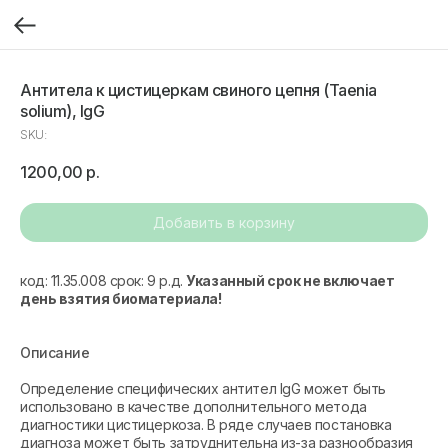
Антитела к цистицеркам свиного цепня (Taenia
solium), IgG
SKU:
1200,00
р.
Добавить в корзину
код: 11.35.008 срок: 9 р.д.
Указанный срок не включает
день взятия биоматериала!
Описание
Определение специфических антител IgG может быть
использовано в качестве дополнительного метода
диагностики цистицеркоза. В ряде случаев постановка
диагноза может быть затруднительна из-за разнообразия