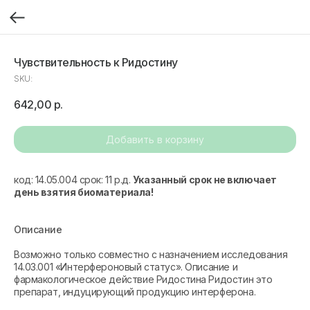
Чувствительность к Ридостину
SKU:
642,00
р.
Добавить в корзину
код: 14.05.004 срок: 11 р.д.
Указанный срок не включает
день взятия биоматериала!
Описание
Возможно только совместно с назначением исследования
14.03.001 «Интерфероновый статус». Описание и
фармакологическое действие Ридостина Ридостин это
препарат, индуцирующий продукцию интерферона.