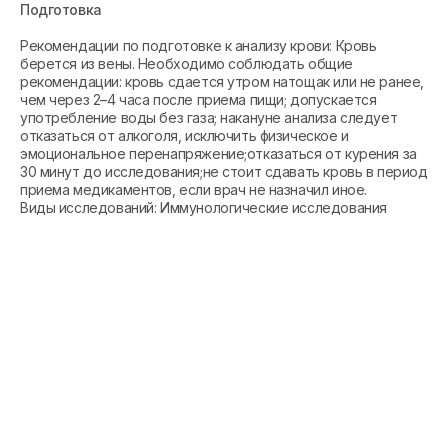
Подготовка
Рекомендации по подготовке к анализу крови: Кровь
берется из вены. Необходимо соблюдать общие
рекомендации: кровь сдается утром натощак или не ранее,
чем через 2–4 часа после приема пищи; допускается
употребление воды без газа; накануне анализа следует
отказаться от алкоголя, исключить физическое и
эмоциональное перенапряжение;отказаться от курения за
30 минут до исследования;не стоит сдавать кровь в период
приема медикаментов, если врач не назначил иное.
Виды исследований: Иммунологические исследования