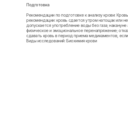
Подготовка
Рекомендации по подготовке к анализу крови: Кро
рекомендации: кровь сдается утром натощак или не 
допускается употребление воды без газа; накануне 
физическое и эмоциональное перенапряжение; отказ
сдавать кровь в период приема медикаментов, если 
Виды исследований: Биохимия крови