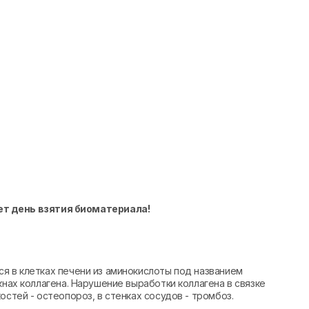
ет день взятия биоматериала!
я в клетках печени из аминокислоты под названием
кнах коллагена. Нарушение выработки коллагена в связке
остей - остеопороз, в стенках сосудов - тромбоз.