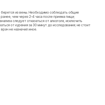
вь берется из вены. Необходимо соблюдать общие
ранее, чем через 2–4 часа после приема пищи;
анализа следует отказаться от алкоголя, исключить
аться от курения за 30 минут до исследования; не стоит
врач не назначил иное.