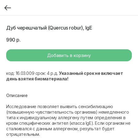
Дуб черешчатый (Quercus robur), IgE
990
р.
Добавить в корзину
код: 16.03.009 срок: 4 р.д.
Указанный срок не включает
день взятия биоматериала!
Описание
Исследование позволяет выявить сенсибилизацию
(повышенную чувствительность организма) немедленного
типа к индивидуальному аллергену путем определения в
крови специфических антител (класса IgE). Если организм не
сталкивался с данным аллергеном, результат будет
отрицательным.