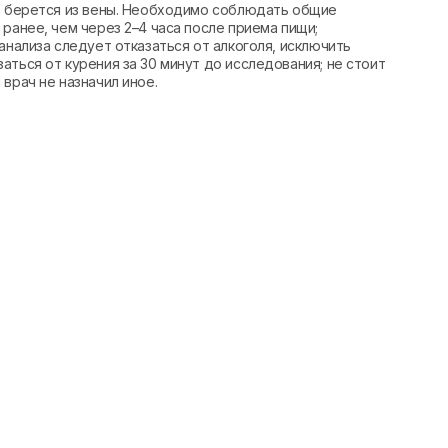
вь берется из вены. Необходимо соблюдать общие
ранее, чем через 2–4 часа после приема пищи;
анализа следует отказаться от алкоголя, исключить
аться от курения за 30 минут до исследования; не стоит
врач не назначил иное.