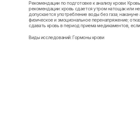
Рекомендации по подготовке к анализу крови: Кро
рекомендации: кровь сдается утром натощак или не 
допускается употребление воды без газа; накануне 
физическое и эмоциональное перенапряжение; отказ
сдавать кровь в период приема медикаментов, если 
Виды исследований: Гормоны крови