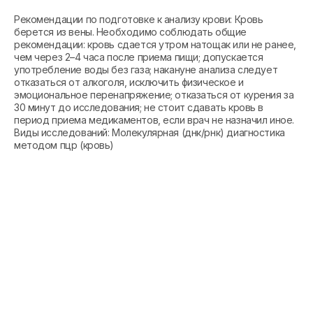
Рекомендации по подготовке к анализу крови: Кровь
берется из вены. Необходимо соблюдать общие
рекомендации: кровь сдается утром натощак или не ранее,
чем через 2–4 часа после приема пищи; допускается
употребление воды без газа; накануне анализа следует
отказаться от алкоголя, исключить физическое и
эмоциональное перенапряжение; отказаться от курения за
30 минут до исследования; не стоит сдавать кровь в
период приема медикаментов, если врач не назначил иное.
Виды исследований: Молекулярная (днк/рнк) диагностика
методом пцр (кровь)