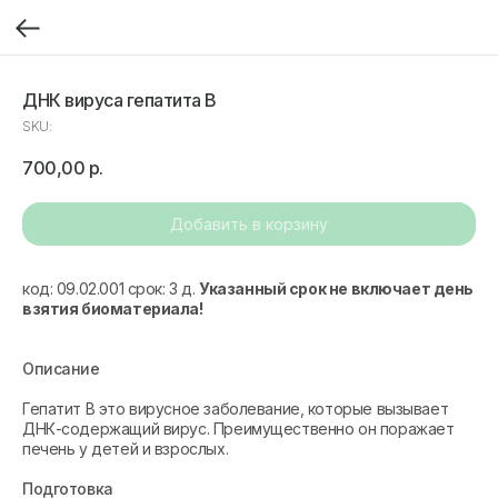
ДНК вируса гепатита B
SKU:
700,00
р.
Добавить в корзину
код: 09.02.001 срок: 3 д.
Указанный срок не включает день
взятия биоматериала!
Описание
Гепатит В это вирусное заболевание, которые вызывает
ДНК-содержащий вирус. Преимущественно он поражает
печень у детей и взрослых.
Подготовка