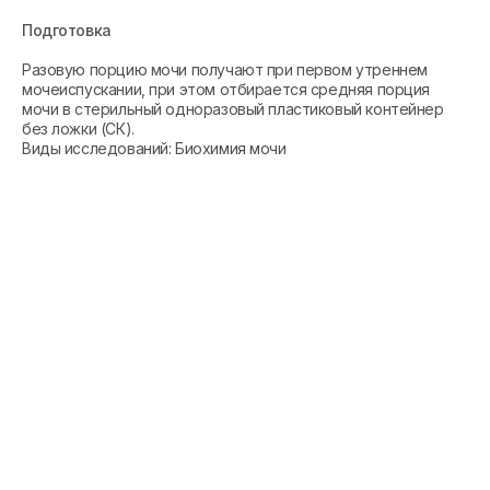
Подготовка
Разовую порцию мочи получают при первом утреннем
мочеиспускании, при этом отбирается средняя порция
мочи в стерильный одноразовый пластиковый контейнер
без ложки (СК).
Виды исследований: Биохимия мочи