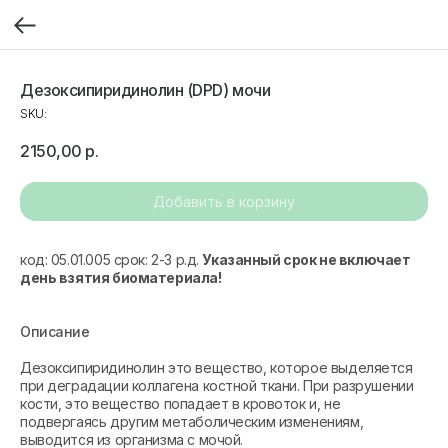
Дезоксипиридинолин (DPD) мочи
SKU:
2150,00
р.
Добавить в корзину
код: 05.01.005 срок: 2-3 р.д.
Указанный срок не включает
день взятия биоматериала!
Описание
Дезоксипиридинолин это вещество, которое выделяется
при деградации коллагена костной ткани. При разрушении
кости, это вещество попадает в кровоток и, не
подвергаясь другим метаболическим изменениям,
выводится из организма с мочой.