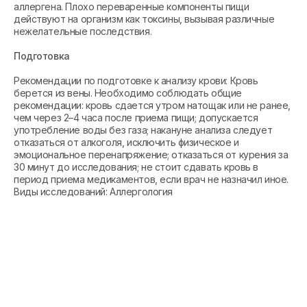
аллергена. Плохо переваренные компоненты пищи
действуют на организм как токсины, вызывая различные
нежелательные последствия.
Подготовка
Рекомендации по подготовке к анализу крови: Кровь
берется из вены. Необходимо соблюдать общие
рекомендации: кровь сдается утром натощак или не ранее,
чем через 2–4 часа после приема пищи; допускается
употребление воды без газа; накануне анализа следует
отказаться от алкоголя, исключить физическое и
эмоциональное перенапряжение; отказаться от курения за
30 минут до исследования; не стоит сдавать кровь в
период приема медикаментов, если врач не назначил иное.
Виды исследований: Аллергология