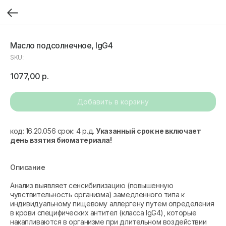
Масло подсолнечное, IgG4
SKU:
1077,00
р.
Добавить в корзину
код: 16.20.056 срок: 4 р.д.
Указанный срок не включает
день взятия биоматериала!
Описание
Анализ выявляет сенсибилизацию (повышенную
чувствительность организма) замедленного типа к
индивидуальному пищевому аллергену путем определения
в крови специфических антител (класса IgG4), которые
накапливаются в организме при длительном воздействии