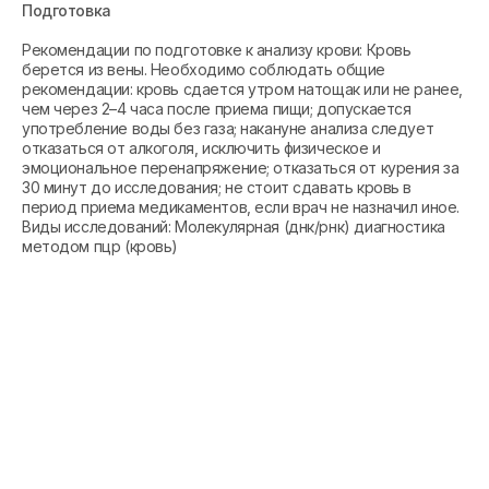
Подготовка
Рекомендации по подготовке к анализу крови: Кровь
берется из вены. Необходимо соблюдать общие
рекомендации: кровь сдается утром натощак или не ранее,
чем через 2–4 часа после приема пищи; допускается
употребление воды без газа; накануне анализа следует
отказаться от алкоголя, исключить физическое и
эмоциональное перенапряжение; отказаться от курения за
30 минут до исследования; не стоит сдавать кровь в
период приема медикаментов, если врач не назначил иное.
Виды исследований: Молекулярная (днк/рнк) диагностика
методом пцр (кровь)