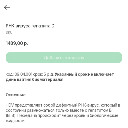
РНК вируса гепатита D
SKU:
1489,00
р.
Добавить в корзину
код: 09.04.001 срок: 5 р.д.
Указанный срок не включает
день взятия биоматериала!
Описание
HDV представляет собой дефектный РНК-вирус, который в
состоянии размножаться только вместе с гепатитом В
(ВГВ). Передача происходит через кровь и биологические
жидкости.