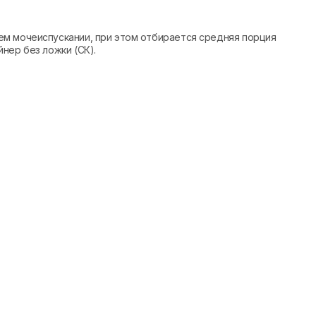
м мочеиспускании, при этом отбирается средняя порция
нер без ложки (СК).