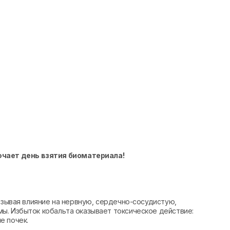
ючает день взятия биоматериала!
казывая влияние на нервную, сердечно-сосудистую,
ы. Избыток кобальта оказывает токсическое действие:
е почек.