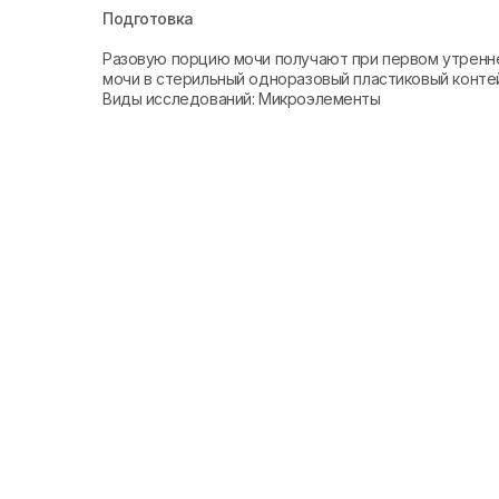
Подготовка
Разовую порцию мочи получают при первом утренне
мочи в стерильный одноразовый пластиковый контей
Виды исследований: Микроэлементы