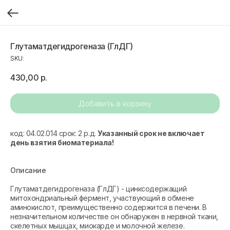
Глутаматдегидрогеназа (ГлДГ)
SKU:
430,00
р.
Добавить в корзину
код: 04.02.014 срок: 2 р.д.
Указанный срок не включает
день взятия биоматериала!
Описание
Глутаматдегидрогеназа (ГлДГ) - цинксодержащий
митохондриальный фермент, участвующий в обмене
аминокислот, преимущественно содержится в печени. В
незначительном количестве он обнаружен в нервной ткани,
скелетных мышцах, миокарде и молочной железе.