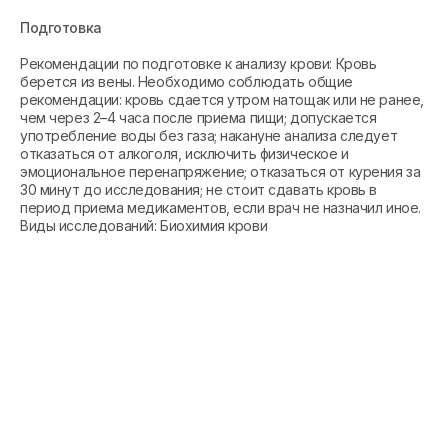
Подготовка
Рекомендации по подготовке к анализу крови: Кровь
берется из вены. Необходимо соблюдать общие
рекомендации: кровь сдается утром натощак или не ранее,
чем через 2–4 часа после приема пищи; допускается
употребление воды без газа; накануне анализа следует
отказаться от алкоголя, исключить физическое и
эмоциональное перенапряжение; отказаться от курения за
30 минут до исследования; не стоит сдавать кровь в
период приема медикаментов, если врач не назначил иное.
Виды исследований: Биохимия крови