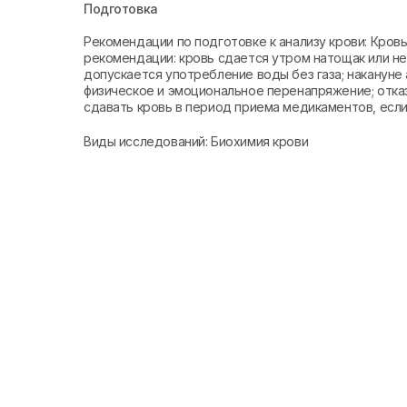
Подготовка
Рекомендации по подготовке к анализу крови: Кро
рекомендации: кровь сдается утром натощак или не 
допускается употребление воды без газа; накануне 
физическое и эмоциональное перенапряжение; отказ
сдавать кровь в период приема медикаментов, если 
Виды исследований: Биохимия крови