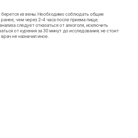
вь берется из вены. Необходимо соблюдать общие
ранее, чем через 2–4 часа после приема пищи;
анализа следует отказаться от алкоголя, исключить
аться от курения за 30 минут до исследования; не стоит
врач не назначил иное.