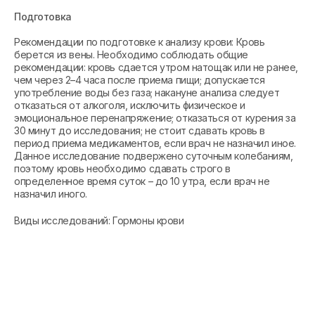
Подготовка
Рекомендации по подготовке к анализу крови: Кровь
берется из вены. Необходимо соблюдать общие
рекомендации: кровь сдается утром натощак или не ранее,
чем через 2–4 часа после приема пищи; допускается
употребление воды без газа; накануне анализа следует
отказаться от алкоголя, исключить физическое и
эмоциональное перенапряжение; отказаться от курения за
30 минут до исследования; не стоит сдавать кровь в
период приема медикаментов, если врач не назначил иное.
Данное исследование подвержено суточным колебаниям,
поэтому кровь необходимо сдавать строго в
определенное время суток – до 10 утра, если врач не
назначил иного.
Виды исследований: Гормоны крови