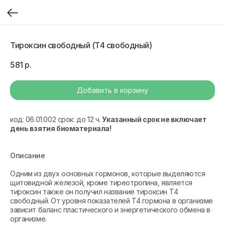
Тироксин свободный (Т4 свободный)
581
р.
Добавить в корзину
код: 06.01.002 срок: до 12 ч.
Указанный срок не включает
день взятия биоматериала!
Описание
Одним из двух основных гормонов, которые выделяются
щитовидной железой, кроме тиреотропина, является
тироксин также он получил название тироксин Т4
свободный. От уровня показателей T4 гормона в организме
зависит баланс пластического и энергетического обмена в
организме.