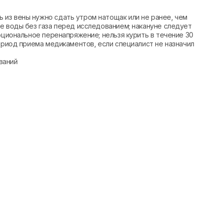
из вены нужно сдать утром натощак или не ранее, чем
е воды без газа перед исследованием; накануне следует
оциональное перенапряжение; нельзя курить в течение 30
период приема медикаментов, если специалист не назначил
ваний