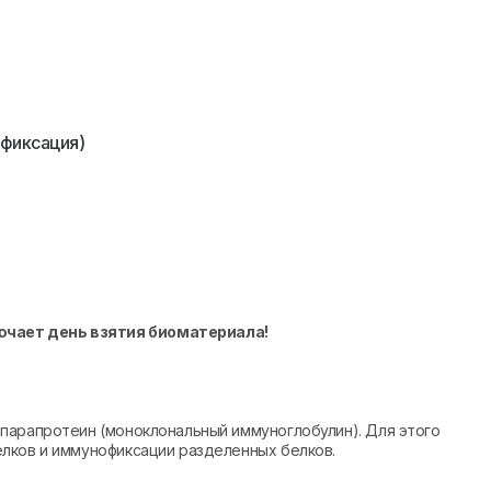
офиксация)
ючает день взятия биоматериала!
парапротеин (моноклональный иммуноглобулин). Для этого
лков и иммунофиксации разделенных белков.