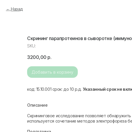
Назад
Скрининг парапротеинов в сыворотке (иммун
SKU:
3200,00
р.
Добавить в корзину
код: 15.10.001 срок: до 10 р.д.
Указанный срок не вкл
Описание
Скрининговое исследование позволяет обнаружить 
используется сочетание методов электрофореза бе
Подготовка