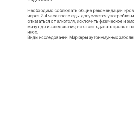
Необходимо соблюдать общие рекомендации: кровь 
через 2-4 часа после еды допускается употреблени
отказаться от алкоголя, исключить физическое и эм
минут до исследования; не стоит сдавать кровь в 
иное.
Виды исследований: Маркеры аутоиммунных заболе