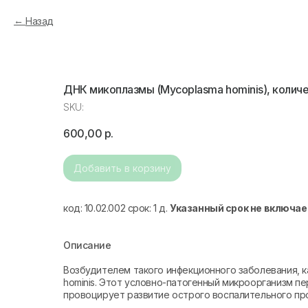
Назад
ДНК микоплазмы (Mycoplasma hominis), колич
SKU:
600,00
р.
Добавить в корзину
код: 10.02.002 срок: 1 д.
Указанный срок не включае
Описание
Возбудителем такого инфекционного заболевания, к
hominis. Этот условно-патогенный микроорганизм п
провоцирует развитие острого воспалительного про