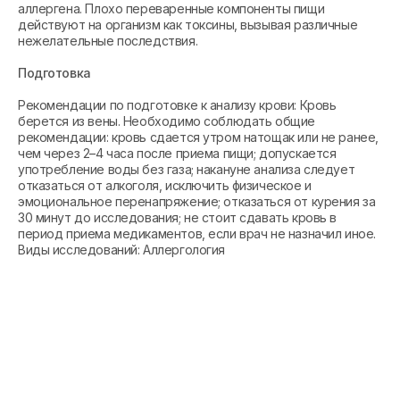
аллергена. Плохо переваренные компоненты пищи
действуют на организм как токсины, вызывая различные
нежелательные последствия.
Подготовка
Рекомендации по подготовке к анализу крови: Кровь
берется из вены. Необходимо соблюдать общие
рекомендации: кровь сдается утром натощак или не ранее,
чем через 2–4 часа после приема пищи; допускается
употребление воды без газа; накануне анализа следует
отказаться от алкоголя, исключить физическое и
эмоциональное перенапряжение; отказаться от курения за
30 минут до исследования; не стоит сдавать кровь в
период приема медикаментов, если врач не назначил иное.
Виды исследований: Аллергология