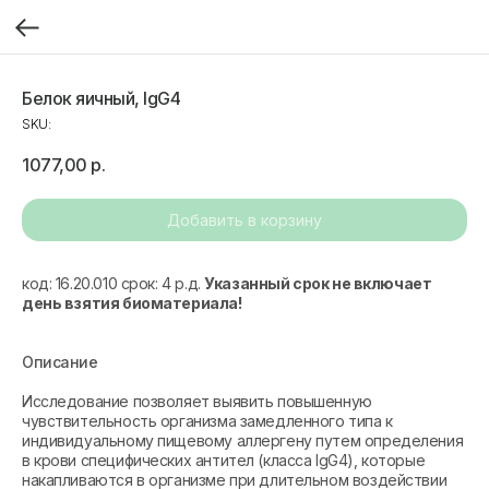
Белок яичный, IgG4
SKU:
1077,00
р.
Добавить в корзину
код: 16.20.010 срок: 4 р.д.
Указанный срок не включает
день взятия биоматериала!
Описание
Исследование позволяет выявить повышенную
чувствительность организма замедленного типа к
индивидуальному пищевому аллергену путем определения
в крови специфических антител (класса IgG4), которые
накапливаются в организме при длительном воздействии