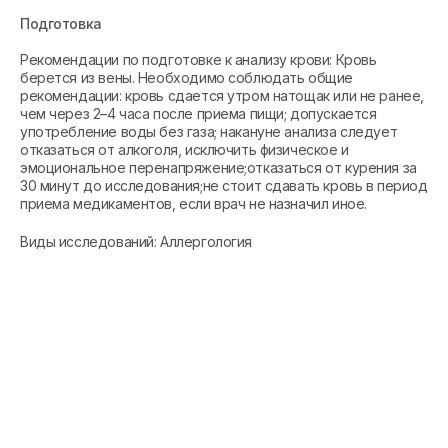
Подготовка
Рекомендации по подготовке к анализу крови: Кровь
берется из вены. Необходимо соблюдать общие
рекомендации: кровь сдается утром натощак или не ранее,
чем через 2–4 часа после приема пищи; допускается
употребление воды без газа; накануне анализа следует
отказаться от алкоголя, исключить физическое и
эмоциональное перенапряжение;отказаться от курения за
30 минут до исследования;не стоит сдавать кровь в период
приема медикаментов, если врач не назначил иное.
Виды исследований: Аллергология