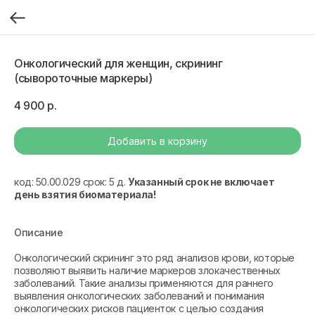
Онкологический для женщин, скрининг
(сывороточные маркеры)
4 900
р.
Добавить в корзину
код: 50.00.029 срок: 5 д.
Указанный срок не включает
день взятия биоматериала!
Описание
Онкологический скрининг это ряд анализов крови, которые
позволяют выявить наличие маркеров злокачественных
заболеваний. Такие анализы применяются для раннего
выявления онкологических заболеваний и понимания
онкологических рисков пациенток с целью создания