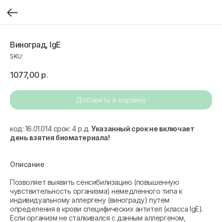
Виноград, IgE
SKU:
1077,00
р.
Добавить в корзину
код: 16.01.014 срок: 4 р.д.
Указанный срок не включает
день взятия биоматериала!
Описание
Позволяет выявить сенсибилизацию (повышенную
чувствительность организма) немедленного типа к
индивидуальному аллергену (винограду) путем
определения в крови специфических антител (класса IgE).
Если организм не сталкивался с данным аллергеном,