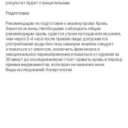
результат будет отрицательным.
Подготовка
Рекомендации по подготовке к анализу крови: Кровь
берется из вены. Необходимо соблюдать общие
рекомендации: кровь сдается утром натощак или не ранее,
чем через 2–4 часа после приема пищи; допускается
употребление воды без газа; накануне анализа следует
отказаться от алкоголя, исключить физическое и
эмоциональное перенапряжение;отказаться от курения за
30 минут до исследования;не стоит сдавать кровь в период
приема медикаментов, если врач не назначил иное.
Виды исследований: Аллергология