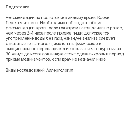
Подготовка
Рекомендации по подготовке к анализу крови: Кровь
берется из вены. Необходимо соблюдать общие
рекомендации: кровь сдается утром натощак или не ранее,
чем через 2–4 часа после приема пищи; допускается
употребление воды без газа; накануне анализа следует
отказаться от алкоголя, исключить физическое и
эмоциональное перенапряжение;отказаться от курения за
30 минут до исследования;не стоит сдавать кровь в период
приема медикаментов, если врач не назначил иное.
Виды исследований: Аллергология