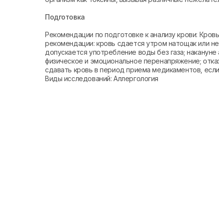
Подготовка
Рекомендации по подготовке к анализу крови: Кро
рекомендации: кровь сдается утром натощак или не 
допускается употребление воды без газа; накануне 
физическое и эмоциональное перенапряжение; отказ
сдавать кровь в период приема медикаментов, если 
Виды исследований: Аллергология