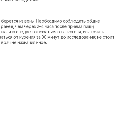
вь берется из вены. Необходимо соблюдать общие
ранее, чем через 2–4 часа после приема пищи;
анализа следует отказаться от алкоголя, исключить
аться от курения за 30 минут до исследования; не стоит
врач не назначил иное.