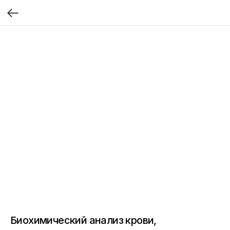
Биохимический анализ крови,