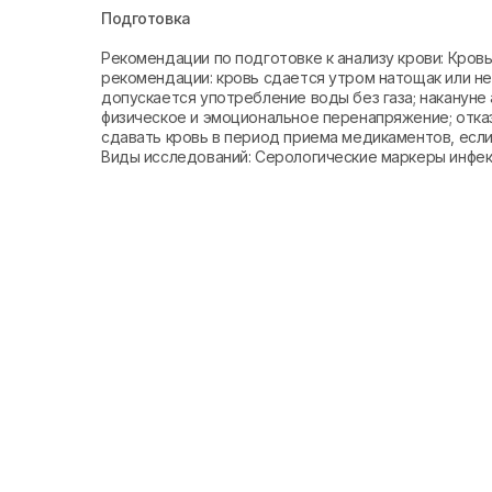
Подготовка
Рекомендации по подготовке к анализу крови: Кро
рекомендации: кровь сдается утром натощак или не 
допускается употребление воды без газа; накануне 
физическое и эмоциональное перенапряжение; отказ
сдавать кровь в период приема медикаментов, если 
Виды исследований: Серологические маркеры инфе