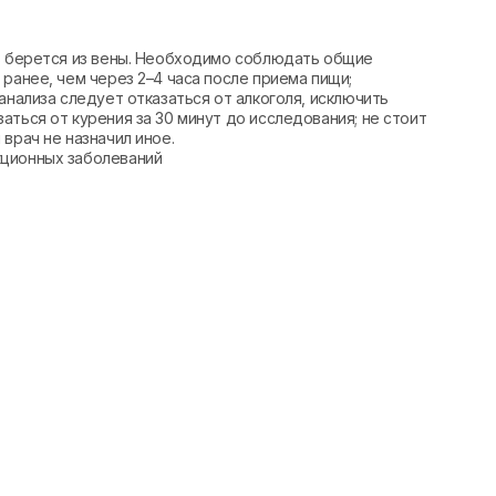
вь берется из вены. Необходимо соблюдать общие
ранее, чем через 2–4 часа после приема пищи;
анализа следует отказаться от алкоголя, исключить
аться от курения за 30 минут до исследования; не стоит
врач не назначил иное.
кционных заболеваний