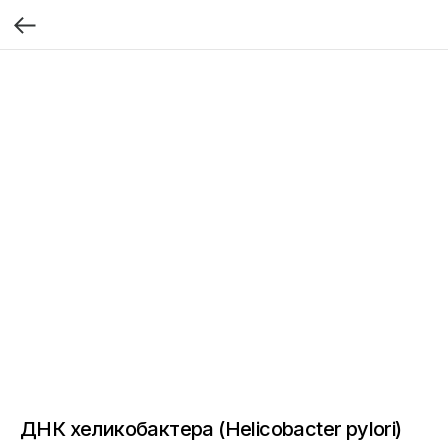
ДНК хеликобактера (Helicobacter pylori)