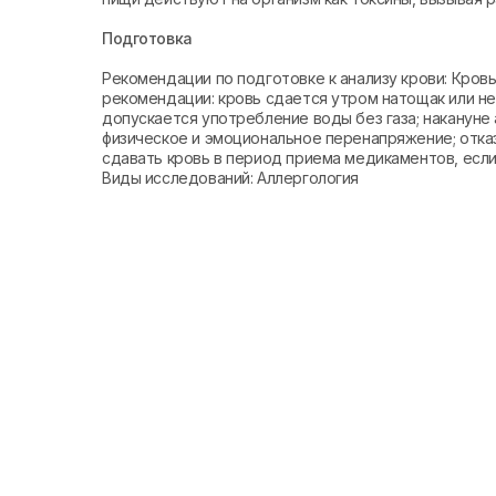
Подготовка
Рекомендации по подготовке к анализу крови: Кро
рекомендации: кровь сдается утром натощак или не 
допускается употребление воды без газа; накануне 
физическое и эмоциональное перенапряжение; отказ
сдавать кровь в период приема медикаментов, если 
Виды исследований: Аллергология