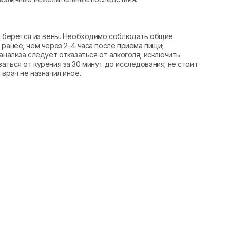
вь берется из вены. Необходимо соблюдать общие
ранее, чем через 2–4 часа после приема пищи;
анализа следует отказаться от алкоголя, исключить
аться от курения за 30 минут до исследования; не стоит
врач не назначил иное.