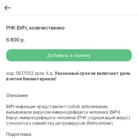
РНК ВИЧ, количественно
6 800
р.
Добавить в корзину
код: 09.17.002 срок: 4 д.
Указанный срок не включает день
взятия биоматериала!
Описание
ВИЧ-инфекция представляет собой заболевание,
вызываемое вирусом иммунодефицита человека (ВИЧ).
Вирус иммунодефицита человека (РНК-содержащий вирус)
относится к семейству ретровирусов (Retroviridae).
Подготовка