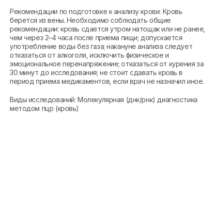
Рекомендации по подготовке к анализу крови: Кровь
берется из вены. Необходимо соблюдать общие
рекомендации: кровь сдается утром натощак или не ранее,
чем через 2–4 часа после приема пищи; допускается
употребление воды без газа; накануне анализа следует
отказаться от алкоголя, исключить физическое и
эмоциональное перенапряжение; отказаться от курения за
30 минут до исследования; не стоит сдавать кровь в
период приема медикаментов, если врач не назначил иное.
Виды исследований: Молекулярная (днк/рнк) диагностика
методом пцр (кровь)