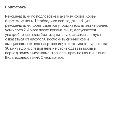
Подготовка
Рекомендации по подготовке к анализу крови: Кровь
берется из вены. Необходимо соблюдать общие
рекомендации: кровь сдается утром натощак или не ранее,
чем через 2–4 часа после приема пищи; допускается
употребление воды без газа; накануне анализа следует
отказаться от алкоголя, исключить физическое и
эмоциональное перенапряжение; отказаться от курения за
30 минут до исследования; не стоит сдавать кровь в
период приема медикаментов, если врач не назначил иное.
Виды исследований: Онкомаркеры