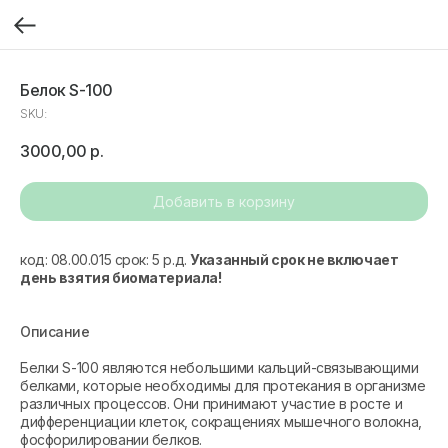
Белок S-100
SKU:
3000,00
р.
Добавить в корзину
код: 08.00.015 срок: 5 р.д.
Указанный срок не включает
день взятия биоматериала!
Описание
Белки S-100 являются небольшими кальций-связывающими
белками, которые необходимы для протекания в организме
различных процессов. Они принимают участие в росте и
дифференциации клеток, сокращениях мышечного волокна,
фосфорилировании белков.