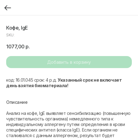
Кофе, IgE
SKU:
1077,00
р.
Добавить в корзину
код: 16.01.045 срок: 4 р.д.
Указанный срок не включает
день взятия биоматериала!
Описание
Анализ на кофе, IgE выявляет сенсибилизацию (повышенную
чувствительность организма) немедленного типа к
индивидуальному аллергену путем определения в крови
специфических антител (класса IgE). Если организм не
сталкивался с данным аллергеном, результат будет