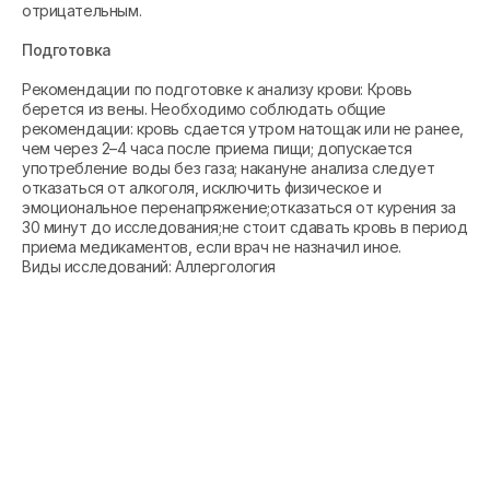
отрицательным.
Подготовка
Рекомендации по подготовке к анализу крови: Кровь
берется из вены. Необходимо соблюдать общие
рекомендации: кровь сдается утром натощак или не ранее,
чем через 2–4 часа после приема пищи; допускается
употребление воды без газа; накануне анализа следует
отказаться от алкоголя, исключить физическое и
эмоциональное перенапряжение;отказаться от курения за
30 минут до исследования;не стоит сдавать кровь в период
приема медикаментов, если врач не назначил иное.
Виды исследований: Аллергология