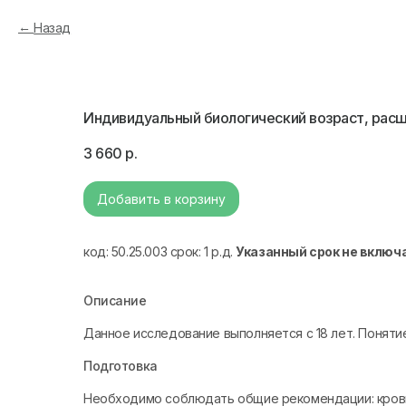
Назад
Индивидуальный биологический возраст, рас
3 660
р.
Добавить в корзину
код: 50.25.003 срок: 1 р.д.
Указанный срок не включ
Описание
Данное исследование выполняется с 18 лет. Поняти
Подготовка
Необходимо соблюдать общие рекомендации: кровь 