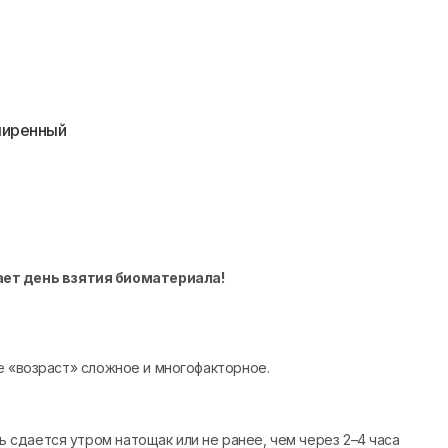
ширенный
ает день взятия биоматериала!
е «возраст» сложное и многофакторное.
сдается утром натощак или не ранее, чем через 2–4 часа