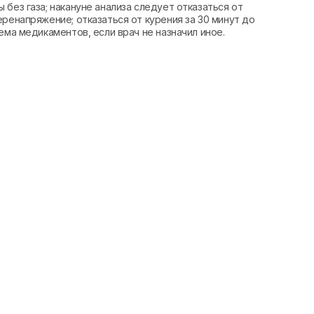
без газа; накануне анализа следует отказаться от
еренапряжение; отказаться от курения за 30 минут до
ема медикаментов, если врач не назначил иное.