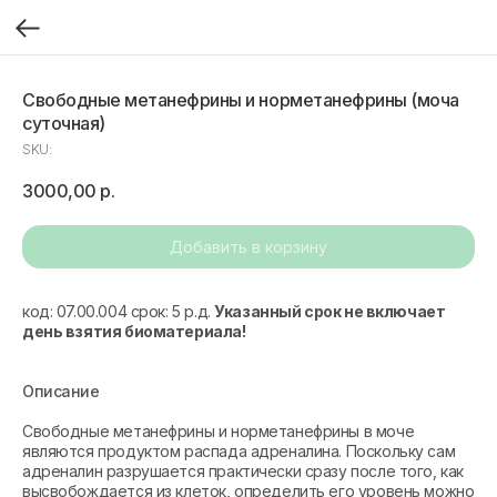
Свободные метанефрины и норметанефрины (моча
суточная)
SKU:
3000,00
р.
Добавить в корзину
код: 07.00.004 срок: 5 р.д.
Указанный срок не включает
день взятия биоматериала!
Описание
Свободные метанефрины и норметанефрины в моче
являются продуктом распада адреналина. Поскольку сам
адреналин разрушается практически сразу после того, как
высвобождается из клеток, определить его уровень можно