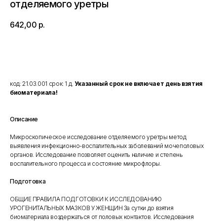
отделяемого уретры
642,00
р.
Добавить в корзину
код: 21.03.001 срок: 1 д.
Указанный срок не включает день взятия
биоматериала!
Описание
Микроскопическое исследование отделяемого уретры метод
выявления инфекционно-воспалительных заболеваний мочеполовых
органов. Исследование позволяет оценить наличие и степень
воспалительного процесса и состояние микрофлоры.
Подготовка
ОБЩИЕ ПРАВИЛА ПОДГОТОВКИ К ИССЛЕДОВАНИЮ
УРОГЕНИТАЛЬНЫХ МАЗКОВ У ЖЕНЩИН За сутки до взятия
биоматериала воздержаться от половых контактов. Исследования