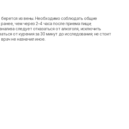
вь берется из вены. Необходимо соблюдать общие
ранее, чем через 2–4 часа после приема пищи;
анализа следует отказаться от алкоголя, исключить
аться от курения за 30 минут до исследования; не стоит
врач не назначил иное.