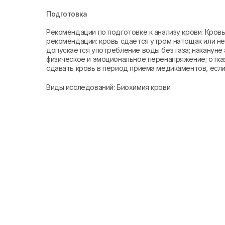
Подготовка
Рекомендации по подготовке к анализу крови: Кро
рекомендации: кровь сдается утром натощак или не 
допускается употребление воды без газа; накануне 
физическое и эмоциональное перенапряжение; отказ
сдавать кровь в период приема медикаментов, если 
Виды исследований: Биохимия крови