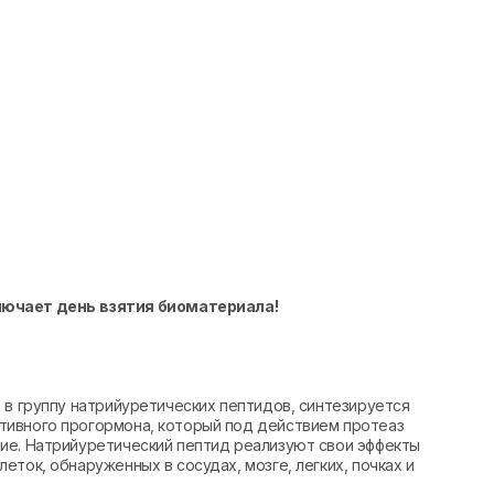
лючает день взятия биоматериала!
 в группу натрийуретических пептидов, синтезируется
тивного прогормона, который под действием протеаз
ие. Натрийуретический пептид реализуют свои эффекты
ток, обнаруженных в сосудах, мозге, легких, почках и