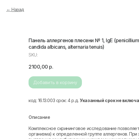
Назад
Панель аллергенов плесени № 1, IgE (penicillium
candida albicans, alternaria tenuis)
SKU:
2100,00
р.
Добавить в корзину
код: 16.13.003 срок: 4 р.д.
Указанный срок не включа
Описание
Комплексное скрининговое исследование позволяе
организма) к определенной группе аллергенов. При