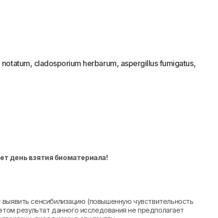
 notatum, cladosporium herbarum, aspergillus fumigatus,
ет день взятия биоматериала!
т выявить сенсибилизацию (повышенную чувствительность
 этом результат данного исследования не предполагает