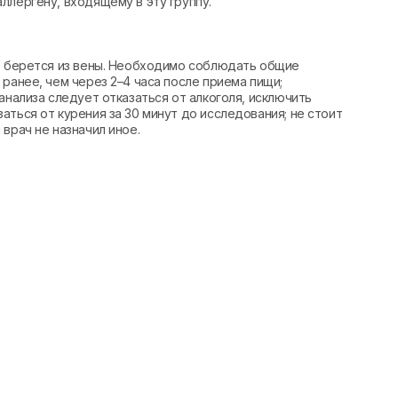
ллергену, входящему в эту группу.
вь берется из вены. Необходимо соблюдать общие
ранее, чем через 2–4 часа после приема пищи;
анализа следует отказаться от алкоголя, исключить
аться от курения за 30 минут до исследования; не стоит
врач не назначил иное.