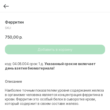
Ферритин
SKU:
750,00
р.
Добавить в корзину
код: 04.08.004 срок: 1 д.
Указанный срок не включает
день взятия биоматериала!
Описание
Наиболее точным показателем уровня содержания железа
в организме человека является концентрация ферритина в
крови. Ферритин это особый белок в сыворотке крови,
который содержит в своем составе железо.