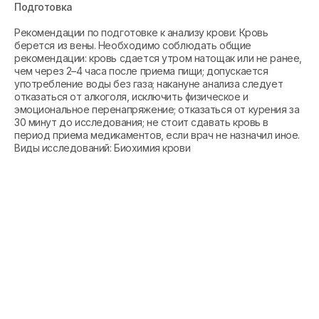
Подготовка
Рекомендации по подготовке к анализу крови: Кровь
берется из вены. Необходимо соблюдать общие
рекомендации: кровь сдается утром натощак или не ранее,
чем через 2–4 часа после приема пищи; допускается
употребление воды без газа; накануне анализа следует
отказаться от алкоголя, исключить физическое и
эмоциональное перенапряжение; отказаться от курения за
30 минут до исследования; не стоит сдавать кровь в
период приема медикаментов, если врач не назначил иное.
Виды исследований: Биохимия крови