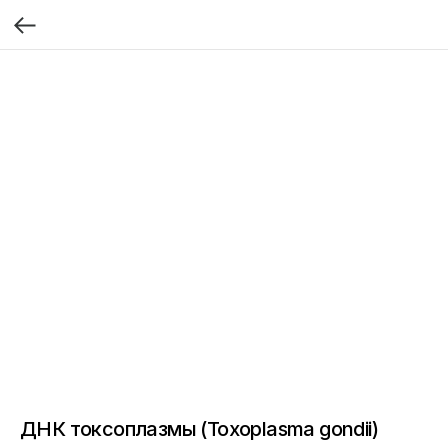
ДНК токсоплазмы (Toxoplasma gondii)