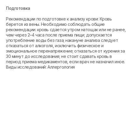
Подготовка
Рекомендации по подготовке к анализу крови: Кровь
берется из вены. Необходимо соблюдать общие
рекомендации: кровь сдается утром натощак или не ранее,
чем через 2–4 часа после приема пищи; допускается
употребление воды без газа; накануне анализа следует
отказаться от алкоголя, исключить физическое и
эмоциональное перенапряжение; отказаться от курения за
30 минут до исследования; не стоит сдавать кровь в
период приема медикаментов, если врач не назначил иное.
Виды исследований: Аллергология