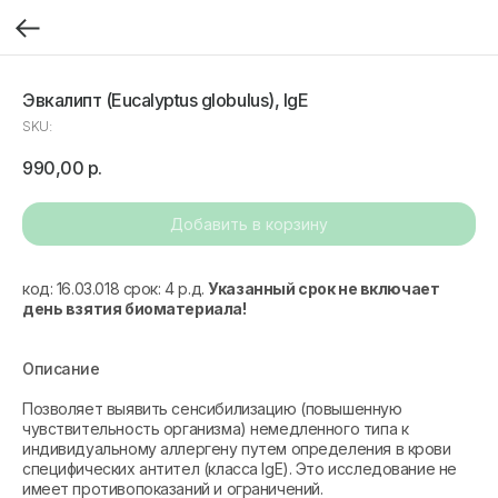
Эвкалипт (Eucalyptus globulus), IgE
SKU:
990,00
р.
Добавить в корзину
код: 16.03.018 срок: 4 р.д.
Указанный срок не включает
день взятия биоматериала!
Описание
Позволяет выявить сенсибилизацию (повышенную
чувствительность организма) немедленного типа к
индивидуальному аллергену путем определения в крови
специфических антител (класса IgE). Это исследование не
имеет противопоказаний и ограничений.