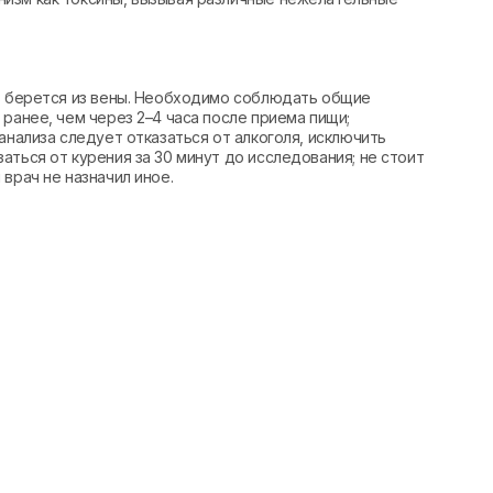
вь берется из вены. Необходимо соблюдать общие
ранее, чем через 2–4 часа после приема пищи;
анализа следует отказаться от алкоголя, исключить
аться от курения за 30 минут до исследования; не стоит
врач не назначил иное.