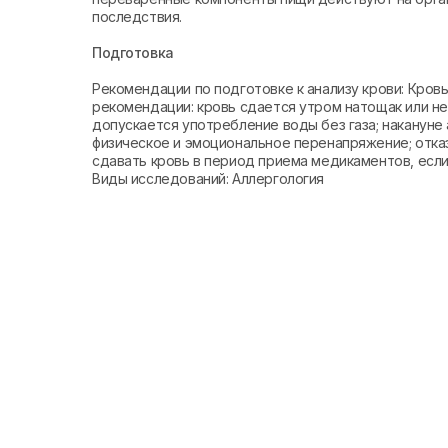
последствия.
Подготовка
Рекомендации по подготовке к анализу крови: Кро
рекомендации: кровь сдается утром натощак или не 
допускается употребление воды без газа; накануне 
физическое и эмоциональное перенапряжение; отказ
сдавать кровь в период приема медикаментов, если 
Виды исследований: Аллергология