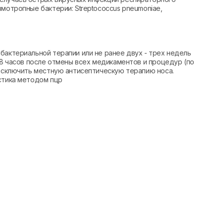
вмотропные бактерии: Streptococcus pneumoniae,
бактериальной терапии или не ранее двух - трех недель
–8 часов после отмены всех медикаментов и процедур (по
 исключить местную антисептическую терапию носа.
стика методом пцр